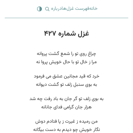
خانه
فهرست غزل‌ها
درباره
غزل شماره ۴۲۷
چراغ روی تو را شمع گشت پروانه
مرا ز خال تو با حال خویش پروا نه
خرد که قید مجانین عشق می فرمود
به بوی سنبل زلف تو گشت دیوانه
به بوی زلف تو گر جان به باد رفت چه شد
هزار جان گرامی فدای جانانه
من رمیده ز غیرت ز پا فتادم دوش
نگار خویش چو دیدم به دست بیگانه