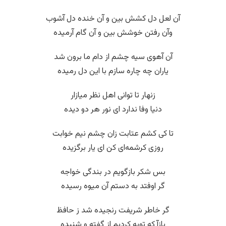
آن لعل دل کشش بین و آن خنده دل آشوب
وآن رفتن خوشش بین و آن گام آرمیده
آن آهوی سیه چشم از دام ما برون شد
یاران چه چاره سازم با این دل رمیده
زنهار تا توانی اهل نظر میازار
دنیا وفا ندارد ای نور هر دو دیده
تا کی کشم عتابت زان چشم نیم خوابت
روزی کرشمه‌ای کن ای یار برگزیده
بس شکر بازگویم در بندگی خواجه
گر اوفتد به دستم آن میوه رسیده
گر خاطر شریفت رنجیده شد ز حافظ
بازآ که توبه کردیم از گفته و شنیده