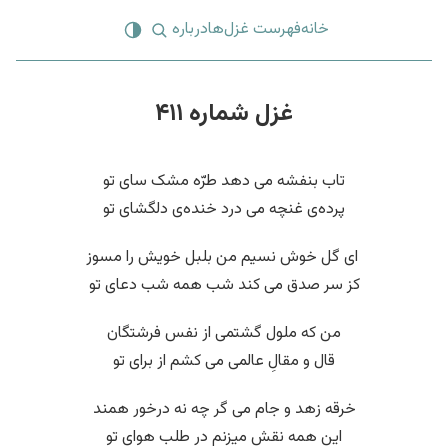
خانه
فهرست غزل‌ها
درباره
غزل شماره ۴۱۱
تاب بنفشه می دهد طرّه مشک سای تو
پرده‌ی غنچه می درد خنده‌ی دلگشای تو
‌ ای گل خوش نسیم من بلبل خویش را مسوز
کز سر صدق می کند شب همه شب دعای تو
من که ملول گشتمی از نفس فرشتگان
قال و مقالِ عالمی می کشم از برای تو
خرقه زهد و جام می گر چه نه درخور همند
این همه نقش میزنم در طلب هوای تو