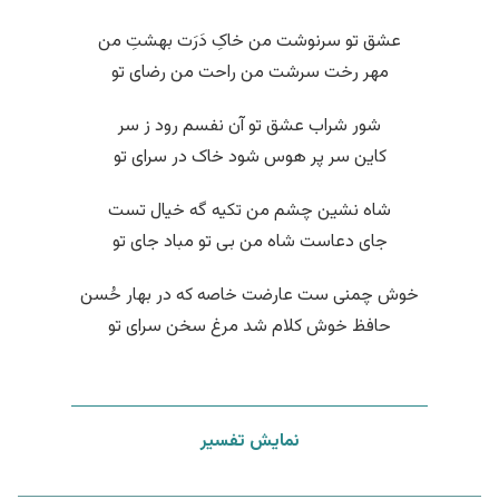
عشق تو سرنوشت من خاکِ دَرَت بهشتِ من
مهر رخت سرشت من راحت من رضای تو
شور شراب عشق تو آن نفسم رود ز سر
کاین سر پر هوس شود خاک در سرای تو
شاه نشین چشم من تکیه گه خیال تست
جای دعاست شاه من بی تو مباد جای تو
خوش چمنی ست عارضت خاصه که در بهار حُسن
حافظ خوش کلام شد مرغ سخن سرای تو
نمایش تفسیر