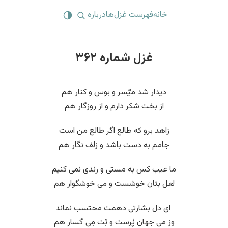
خانه
فهرست غزل‌ها
درباره
غزل شماره ۳۶۲
دیدار شد میّسر و بوس و کنار هم
از بخت شکر دارم و از روزگار هم
زاهد برو که طالع اگر طالع من است
جامم به دست باشد و زلف نگار هم
ما عیب کس به مستی و رندی نمی کنیم
لعل بتان خوشست و می خوشگوار هم
‌ ای دل بشارتی دهمت محتسب نماند
وز می جهان پُرست و بُت مِی گسار هم