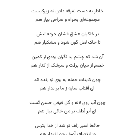
خاطر به دست تفرقه دادن نه زیرکیست
مجموعه‌ای بخواه و صراحی بیار هم
بر خاکیان عشق فشان جرعه لبش
تا خاک لعل گون شود و مشکبار هم
آن شد که چشم بد نگران بودی از کمین
خصم از میان برفت و سرشک از کنار هم
چون کاینات جمله به بوی تو زنده اند
‌ ای آفتاب سایه ز ما بر ندار هم
چون آب روی لاله و گل فیض حسن تُست
‌ ای اَبرِ لُطف بر من خاکی ببار هم
حافظ اسیر زلف تو شد از خدا بترس
وز انتصافِ آصفِ جم اقتدار هم