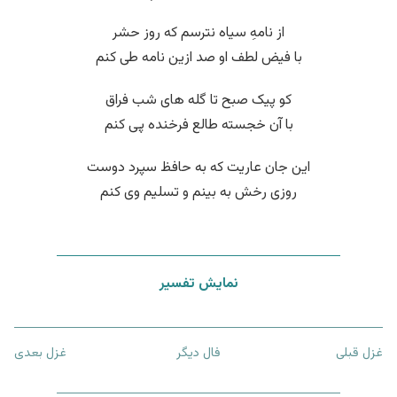
از نامهِ سیاه نترسم که روز حشر
با فیض لطف او صد ازین نامه طی کنم
کو پیک صبح تا گله های شب فراق
با آن خجسته طالع فرخنده پی کنم
این جان عاریت که به حافظ سپرد دوست
روزی رخش به بینم و تسلیم وی کنم
نمایش تفسیر
غزل قبلی
فال دیگر
غزل بعدی