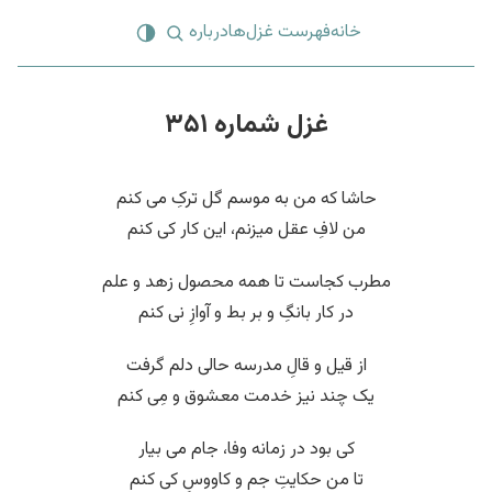
خانه
فهرست غزل‌ها
درباره
غزل شماره ۳۵۱
حاشا که من به موسم گل ترکِ می کنم
من لافِ عقل میزنم، این کار کی کنم
مطرب کجاست تا همه محصول زهد و علم
در کار بانگِ و بر بط و آوازِ نی کنم
از قیل و قالِ مدرسه حالی دلم گرفت
یک چند نیز خدمت معشوق و مِی کنم
کی بود در زمانه وفا، جام می بیار
تا من حکایتِ جم و کاووسِ کی کنم