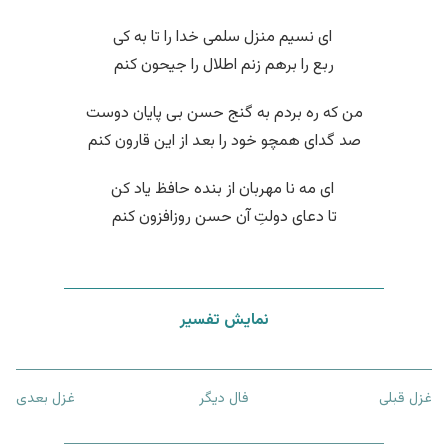
‌ ای نسیم منزل سلمی خدا را تا به کی
ربع را برهم زنم اطلال را جیحون کنم
من که ره بردم به گنج حسن بی پایان دوست
صد گدای همچو خود را بعد از این قارون کنم
‌ ای مه نا مهربان از بنده حافظ یاد کن
تا دعای دولتِ آن حسن روزافزون کنم
نمایش تفسیر
غزل قبلی
فال دیگر
غزل بعدی