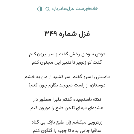
خانه
فهرست غزل‌ها
درباره
غزل شماره ۳۴۹
دوش سودای رخش گفتم ز سر بیرون کنم
گفت کو زنجیر تا تدبیر این مجنون کنم
قامتش را سرو گفتم، سر کشید از من به خشم
دوستان، از راست میرنجد نگارم چون کنم؟
نکته ناسنجیده گفتم دلبرا، معذور دار
عشوه‌ای فرمای تا من طبع را موزون کنم
زردرویی میکشم زآن طبع نازک بی گناه
ساقیا جامی بده تا چهره را گلگون کنم