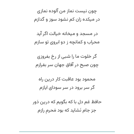
چون نیست نماز من آلوده نمازی
در میکده زان کم نشود سوز و گدازم
در مسجد و میخانه خیالت اگر آید
محراب و کمانچه ز دو ابروی تو سازم
گر خلوت ما را شبی از رخ بفروزی
چون صبح در آفاق جهان سر بفرازم
محمود بود عاقبت کار درین راه
گر سر برود در سر سودای ایازم
حافظ غم دل با که بگویم که درین دَور
جز جام نَشاید که بود مَحرمِ رازم