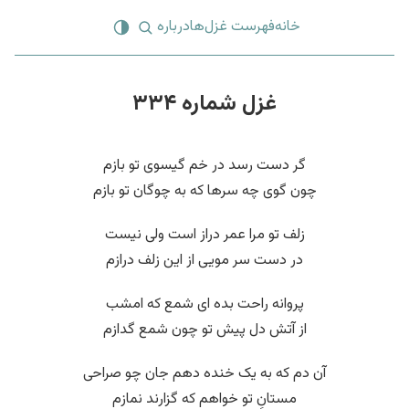
خانه
فهرست غزل‌ها
درباره
غزل شماره ۳۳۴
گر دست رسد در خم گیسوی تو بازم
چون گوی چه سرها که به چوگان تو بازم
زلف تو مرا عمر دراز است ولی نیست
در دست سر مویی از این زلف درازم
پروانه راحت بده ای شمع که امشب
از آتش دل پیش تو چون شمع گدازم
آن دم که به یک خنده دهم جان چو صراحی
مستانِ تو خواهم که گزارند نمازم