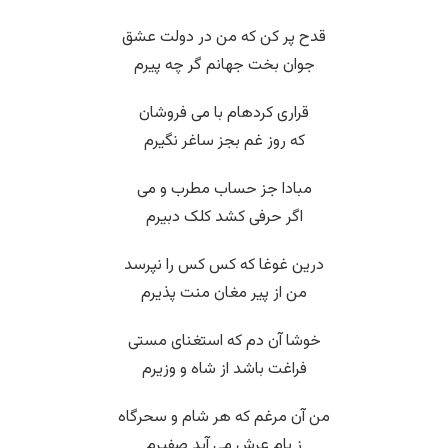
قدح پر کن که من در دولت عشق
جوان بخت جهانم گر چه پیرم
قراری کردهام با می فروشان
که روز غم بجز ساغر نگیرم
مبادا جز حساب مطرب و می
اگر حرفی کشد کلک دبیرم
درین غوغا که کس کس را نپرسد
من از پیر مغان منت پذیرم
خوشا آن دم که استغنای مستی
فراغت باشد از شاه و وزیرم
من آن مرغم که هر شام و سحرگاه
ز بام عرش می آید صفیرم