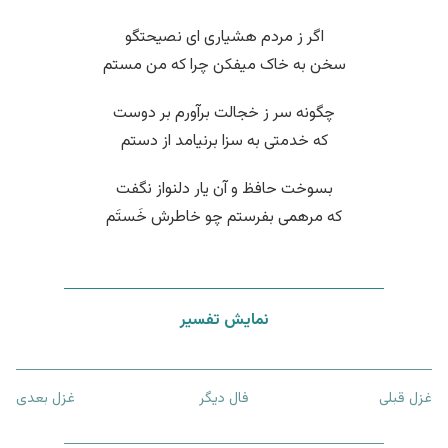
اگر ز مردم هشیاری ای نصیحتگو
سخن به خاک میفکن چرا که من مستم
چگونه سر ز خجالت برآورم بر دوست
که خدمتی به سزا برنیامد از دستم
بسوخت حافظ و آن یار دلنواز نگفت
که مرهمی بفرستم چو خاطرش خَستَم
نمایش تفسیر
غزل قبلی
فال دیگر
غزل بعدی