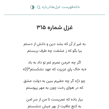
خانه
فهرست غزل‌ها
درباره
غزل شماره ۳۱۵
به غیر از آن که بشد دین و دانش از دستم
بیا بگو که ز عشقت چه طرف بربستم
اگر چه خرمن عمرم غم تو داد به باد
«به خاک پای عزیزت که عهد نشکستم*(۱)»
چو ذرّه گر چه حقیرم ببین به دولت عشق
که در هوای رخت چون به مهر پیوستم
بیار باده که عمریست تا من از سَرِ امن
به کنج عافیت از بهر عیش ننشستم