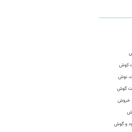
ش
ت کوش
ت، نوش
شت گوش
ر خروش
وش
ود و گوش