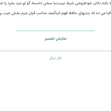
 نکته دانان خودفروشی شرط نیست
یا سخن دانسته گو ای مرد بخرد یا 
یا می ده که رندیهای حافظ فهم کرد
آصف صاحب قران جرم بخش عیب پ
نمایش تفسیر
فال دیگر