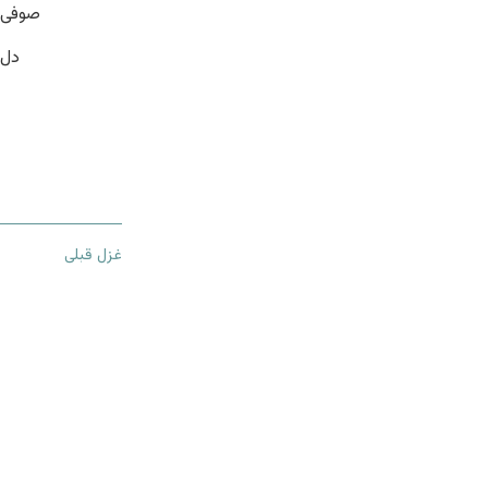
صوفی 
دل 
غزل قبلی