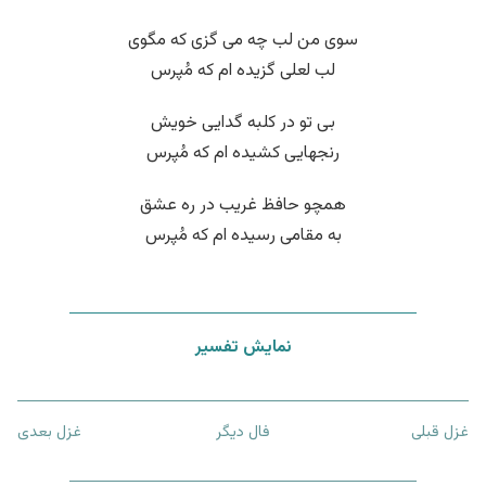
سوی من لب چه می گزی که مگوی
لب لعلی گزیده ام که مُپرس
بی تو در کلبه گدایی خویش
رنجهایی کشیده ام که مُپرس
همچو حافظ غریب در ره عشق
به مقامی رسیده ام که مُپرس
نمایش تفسیر
غزل قبلی
فال دیگر
غزل بعدی