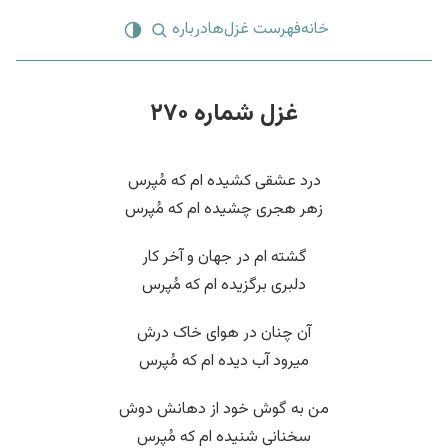
خانه
فهرست غزل‌ها
درباره
غزل شماره ۲۷۰
درد عشقی کشیده ام که مُپرس
زهر هجری چشیده ام که مُپرس
گشته ام در جهان و آخر کار
دلبری برگزیده ام که مُپرس
آن چنان در هوای خاک درش
میرود آب دیده ام که مُپرس
من به گوش خود از دهانش دوش
سخنانی شنیده ام که مُپرس