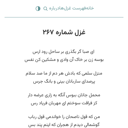
خانه
فهرست غزل‌ها
درباره
غزل شماره ۲۶۷
‌ ای صبا گر بگذری بر ساحل رود ارس
بوسه زن بر خاک آن وادی و مشکین کن نفس
منزل سلمی که بادش هر دم از ما صد سلام
پرصدای ساربانان بینی و بانگ جرس
محمل جانان ببوس آنگه به زاری عرضه دار
کز فراقت سوختم ای مهربان فریاد رس
من که قول ناصحان را خواندمی قول رباب
گوشمالی دیدم از هجران که اینم پند بس