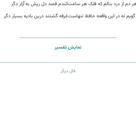
ر دم از درد بنالم که فلک هر ساعت
کندم قصد دل ریش به آزار دگر
 گویم نه در این واقعه حافظ تنهاست
غرقه گشتند درین بادیه بسیار دگر
نمایش تفسیر
فال دیگر