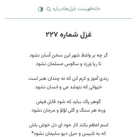
خانه
فهرست غزل‌ها
درباره
غزل شماره ۲۲۷
گر چه بر واعظ شهر این سخن آسان نشود
تا ریا وَرزد و سالوس مسلمان نشود
رندی آموز و کرم کن که نه چندان هنر است
حَیَوانی که ننوشد می و انسان نشود
گوهر پاک بباید که شود قابل فیض
ورنه هر سنگ و گلی لؤلؤ و مرجان نشود
اسم اعظم بکند کار خود ای دل خوش باش
که به تلبیس و حیل دیو سلیمان نشود*