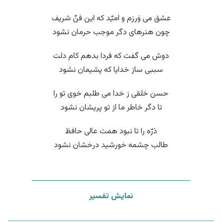
عشق می وَرزم و امیّد که این فنّ شریف
چون هنرهای دگر موجب حرمان نشود
دوش می گفت که فردا بدهم کام دلت
سببی ساز خدایا که پشیمان نشود
حسن خلقی ز خدا می طلبم خوی تو را
تا دگر خاطر ما از تو پریشان نشود
ذرّه را تا نبود همت عالی حافظ
طالب چشمه خورشید درخشان نشود
نمایش تفسیر