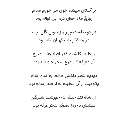
بر آستان میکده خون می خورم مدام
روزیِّ ما ز خوان کرَم این نواله بود
هر کو نکاشت مِهر و ز خوبی گُلی نچید
در رهگذار باد نگهبان لاله بود
بر طرف گلشنم گذر افتاد وقت صبح
آن دَم که کار مرغ سحر آه و ناله بود
دیدیم شعر دلکش حافظ به مدح شاه
یک بیت از آن سفینه به از صد رساله بود
آن شاه تند حمله که خورشید شیرگیر
پیشش به روز معرکه کمتر غزاله بود