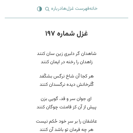
خانه
فهرست غزل‌ها
درباره
غزل شماره ۱۹۷
شاهدان گر دلبری زین سان کنند
زاهدان را رخنه در ایمان کنند
هر کجا آن شاخ نرگس بشکُفد
گُلرخانش دیده نرگسدان کنند
‌ ای جوان سر و قد، گویی بزن
پیش از آن کز قامتت چوگان کنند
عاشقان را بر سرِ خود حُکم نیست
هر چه فرمان تو باشد آن کنند