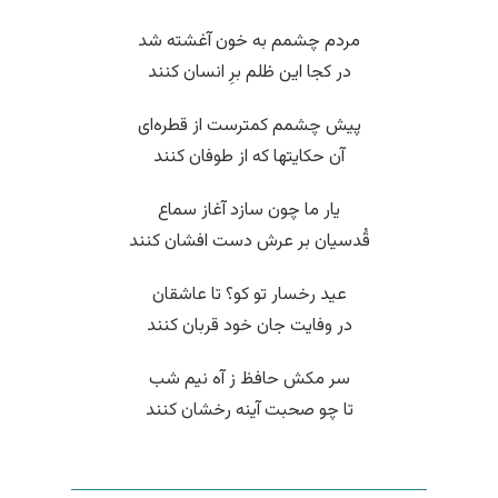
مردم چشمم به خون آغشته شد
در کجا این ظلم برِ انسان کنند
پیش چشمم کمترست از قطره‌ای
آن حکایتها که از طوفان کنند
یار ما چون سازد آغاز سماع
قُدسیان بر عرش دست افشان کنند
عید رخسار تو کو؟ تا عاشقان
در وفایت جان خود قربان کنند
سر مکش حافظ ز آه نیم شب
تا چو صحبت آینه رخشان کنند