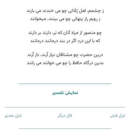
ز چشمم، لعل رُمّانی چو می خندند می بارند
ز رویم راز پنهانی چو می بینند، میخوانند
چو منصور از مراد آنان که بَر، دارند بر دارند
که با این درد اگر در بند درمانند درمانند
درین حضرت چو مشتاقان نیاز آرند، ناز آرند
بدین درگاه حافظ را چو می خوانند می رانند
نمایش تفسیر
غزل قبلی
فال دیگر
غزل بعدی