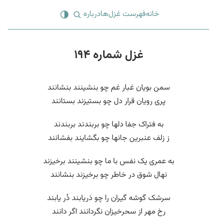
خانه
فهرست غزل‌ها
درباره
غزل شماره ۱۹۴
سمن بویان غبار غم چو بنشینند بنشانند
پری رویان قرار دل چو بستیزند بستانند
به فتراک جفا دلها چو بربندند بربندند
ز زلف عنبرین جانها چو بگشایند بفشانند
به عمری یک نفس با ما چو بنشینند برخیزند
نهال شوق در خاطر چو برخیزند بنشانند
سرشک گوشه گیران را چو دَریابند دُر یابند
رخ مهر از سحرخیزان نگردانند اگر دانند