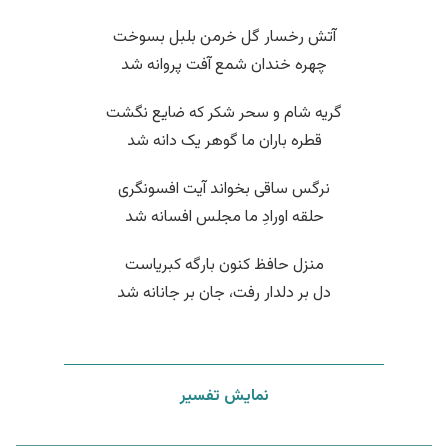
آتش رخسار گل خرمن بلبل بسوخت
چهره خندان شمع آفت پروانه شد
گریه شام و سحر شکر که ضایع نگشت
قطره باران ما گوهر یک دانه شد
نرگس ساقی بخواند آیت افسونگری
حلقه اورادِ ما مجلس افسانه شد
منزل حافظ کنون بارگه کبریاست
دل بر دلدار رفت، جان بر جانانه شد
نمایش تفسیر