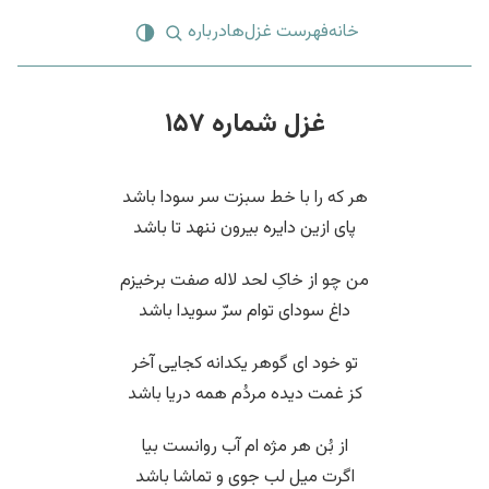
خانه
فهرست غزل‌ها
درباره
غزل شماره ۱۵۷
هر که را با خط سبزت سر سودا باشد
پای ازین دایره بیرون ننهد تا باشد
من چو از خاکِ لحد لاله صفت برخیزم
داغ سودای توام سرّ سویدا باشد
تو خود ای گوهر یکدانه کجایی آخر
کز غمت دیده مردُم همه دریا باشد
از بُن هر مژه ام آب روانست بیا
اگرت میل لب جوی و تماشا باشد