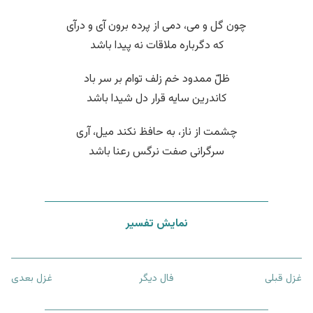
چون گل و می، دمی از پرده برون آی و درآی
که دگرباره ملاقات نه پیدا باشد
ظلّ ممدود خم زلف توام بر سر باد
کاندرین سایه قرار دل شیدا باشد
چشمت از ناز، به حافظ نکند میل، آری
سرگرانی صفت نرگس رعنا باشد
نمایش تفسیر
غزل قبلی
فال دیگر
غزل بعدی