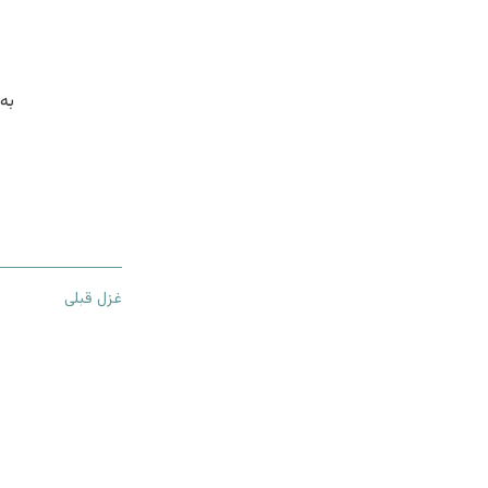
به
غزل قبلی