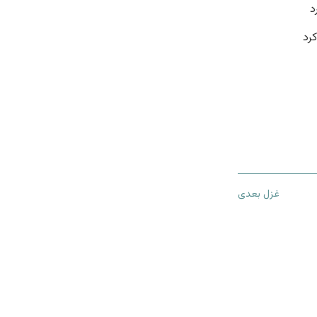
د
رد
غزل بعدی