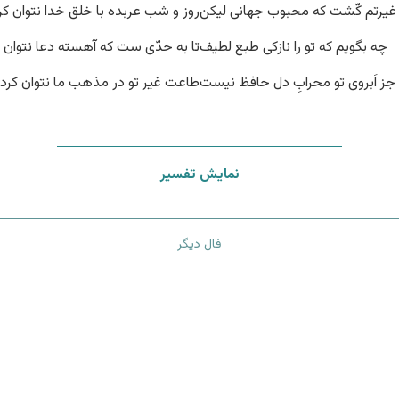
غیرتم کّشت که محبوب جهانی لیکن
روز و شب عربده با خلق خدا نتوان کر
چه بگویم که تو را نازکی طبع لطیف
تا به حدّی ست که آهسته دعا نتوان ک
 جز اَبروی تو محرابِ دل حافظ نیست
طاعت غیر تو در مذهب ما نتوان کرد
نمایش تفسیر
فال دیگر