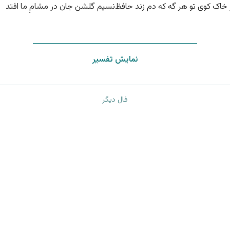
 خاک کوی تو هر گه که دم زند حافظ
نسیم گلشن جان در مشامِ ما افتد
نمایش تفسیر
فال دیگر