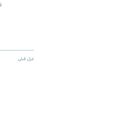
ز
غزل قبلی