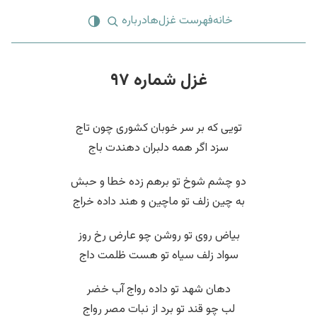
خانه
فهرست غزل‌ها
درباره
غزل شماره ۹۷
تویی که بر سر خوبان کشوری چون تاج
سزد اگر همه دلبران دهندت باج
دو چشم شوخ تو برهم زده خطا و حبش
به چین زلف تو ماچین و هند داده خراج
بیاض روی تو روشن چو عارض رخ روز
سواد زلف سیاه تو هست ظلمت داج
دهان شهد تو داده رواج آب خضر
لب چو قند تو برد از نبات مصر رواج