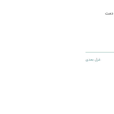
 دمت
غزل بعدی