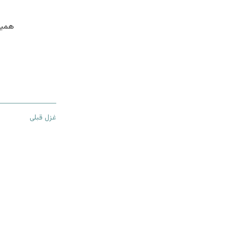
همیش
غزل قبلی