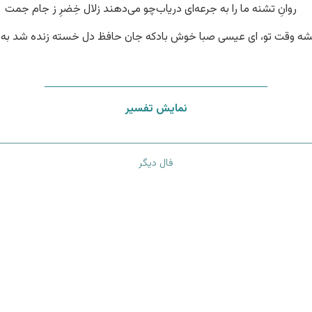
روانِ تشنه ما را به جرعه‌‌ای دریاب
چو می‌دهند زلال خِضرِ ز جام جمت
ه وقت تو، ای عیسی صبا خوش باد
که جان حافظ دل خسته زنده شد به
نمایش تفسیر
فال دیگر