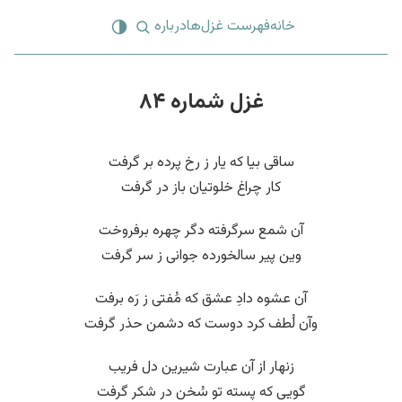
خانه
فهرست غزل‌ها
درباره
غزل شماره ۸۴
ساقی بیا که یار ز رخ پرده بر گرفت
کار چراغ خلوتیان باز در گرفت
آن شمع سرگرفته دگر چهره برفروخت
وین پیر سالخورده جوانی ز سر گرفت
آن عشوه دادِ عشق که مُفتی ز رَه برفت
وآن لُطف کرد دوست که دشمن حذر گرفت
زنهار از آن عبارت شیرین دل فریب
گویی که پسته تو سُخن در شکر گرفت