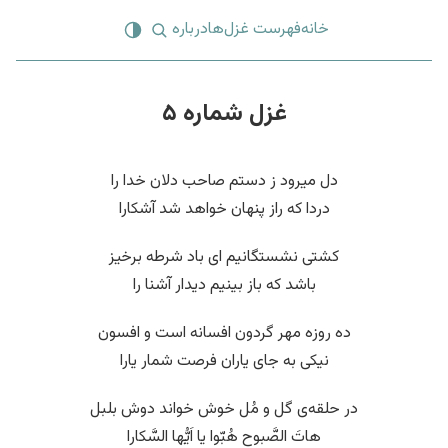
خانه
فهرست غزل‌ها
درباره
غزل شماره ۵
دل میرود ز دستم صاحب دلان خدا را
دردا که راز پنهان خواهد شد آشکارا
کشتی نشستگانیم ای باد شرطه برخیز
باشد که باز بینیم دیدار آشنا را
ده روزه مهر گردون افسانه است و افسون
نیکی به جای یاران فرصت شمار یارا
در حلقه‌ی گل و مُل خوش خواند دوش بلبل
هاتَ الصَّبوح هُبّوا یا اَیُّها السَّکارا