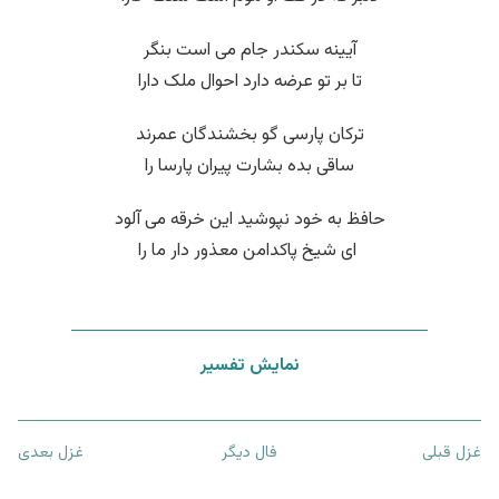
آیینه سکندر جام می است بنگر
تا بر تو عرضه دارد احوال ملک دارا
ترکان پارسی گو بخشندگان عمرند
ساقی بده بشارت پیران پارسا را
حافظ به خود نپوشید این خرقه می آلود
‌ ای شیخ پاکدامن معذور دار ما را
نمایش تفسیر
غزل قبلی
فال دیگر
غزل بعدی