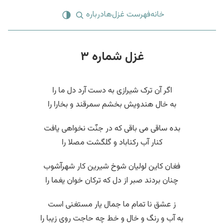
خانه
فهرست غزل‌ها
درباره
غزل شماره ۳
اگر آن ترک شیرازی به دست آرد دل ما را
به خال هندویش بخشم سمرقند و بخارا را
بده ساقی می باقی که در جنّت نخواهی یافت
کنار آب رکناباد و گلگشت مصلا را
فغان کاین لولیان شوخ شیرین کار شهرآشوب
چنان بردند صبر از دل که ترکان خوان یغما را
ز عشق نا تمام ما جمال یار مستغنی است
به آب و رنگ و خال و خط چه حاجت روی زیبا را